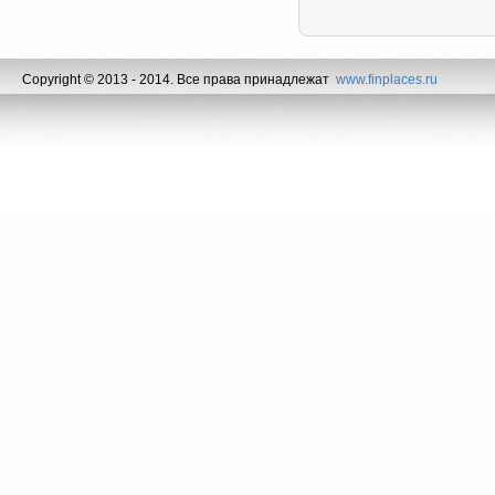
Copyright © 2013 - 2014. Все права принадлежат
www.finplaces.ru