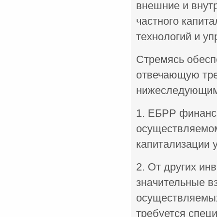
внешние и внут
частного капита
технологий и уп
Стремясь обесп
отвечающую тре
нижеследующим
1. ЕБРР финанси
осуществляемом
капитализации 
2. От других ин
значительные в
осуществляемых
требуется спец