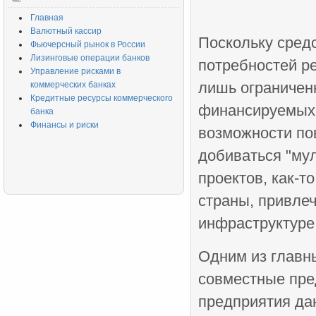
Главная
Валютный кассир
Поскольку сред
Фьючерсный рынок в России
Лизинговые операции банков
потребностей р
Управление рисками в
лишь ограничен
коммерческих банках
Кредитные ресурсы коммерческого
финансируемых 
банка
Финансы и риски
возможности по
добиваться "му
проектов, как-т
страны, привле
инфраструктуре
Одним из главн
совместные пре
предприятия да