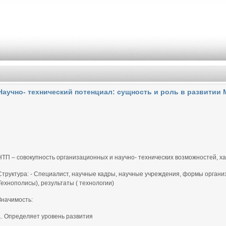
Научно- технический потенциал: сущность и роль в развитии 
НТП – совокупность организационных и научно- технических возможностей, ха
Структура: - Специалист, научные кадры, научные учреждения, формы орган
Технополисы), результаты ( технологии)
Значимость:
1. Определяет уровень развития