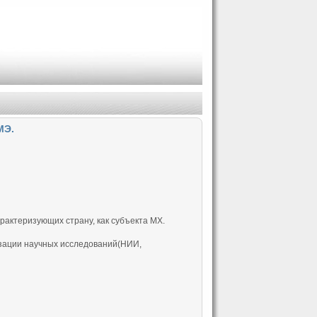
МЭ.
рактеризующих страну, как субъекта МХ.
изации научных исследований(НИИ,