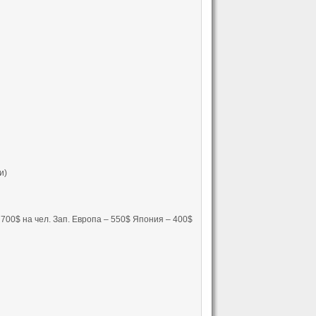
и)
700$ на чел. Зап. Европа – 550$ Япония – 400$