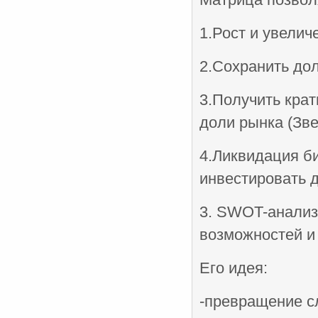
1.Рост и увелич
2.Сохранить до
3.Получить кра
доли рынка (Зв
4.Ликвидация б
инвестировать д
3. SWOT-анализ.
возможностей и 
Его идея:
-превращение сл