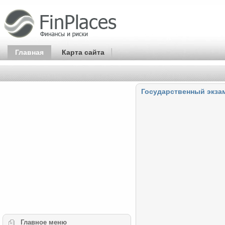
Главная
Карта сайта
Государственный экза
Главное
меню