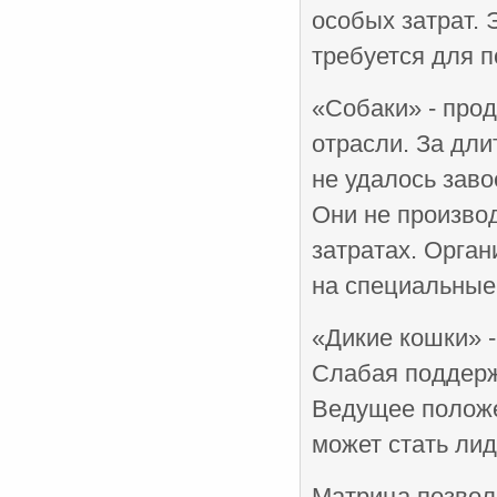
особых затрат. 
требуется для 
«Собаки» - про
отрасли. За дл
не удалось заво
Они не произво
затратах. Орга
на специальные 
«Дикие кошки» -
Слабая поддерж
Ведущее положе
может стать лид
Матрица позволя