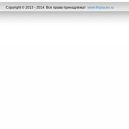
Copyright © 2013 - 2014. Все права принадлежат
www.finplaces.ru