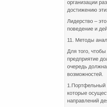
организации р
достижению эти
Лидерство – эт
поведение и де
11. Методы ана
Для того, чтоб
предприятие до
очередь должна
возможностей.
1.Портфельный 
которые осущес
направлений де