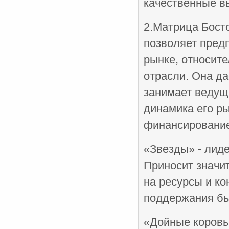
качественные в
2.Матрица Бост
позволяет пред
рынке, относите
отрасли. Она да
занимает ведущи
динамика его ры
финансирование
«Звезды» - лид
Приносит значит
на ресурсы и ко
поддержания бы
«Дойные коровы