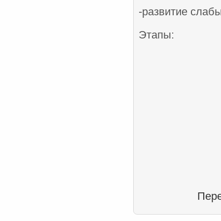
-развитие слаб
Этапы:
Пере