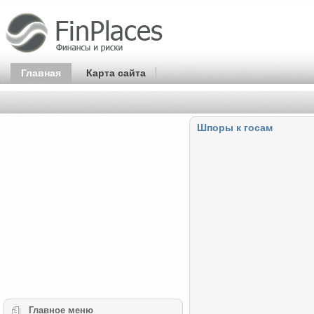
Главная
Карта сайта
Шпоры к госам
Главное
меню