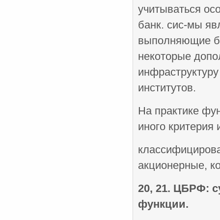
учитываться ос
банк. сис-мы яв
выполняющие ба
некоторые допо
инфраструктуру
институтов.
На практике фун
иного критерия 
классифицироват
акционерные, к
20, 21. ЦБРФ: 
функции.