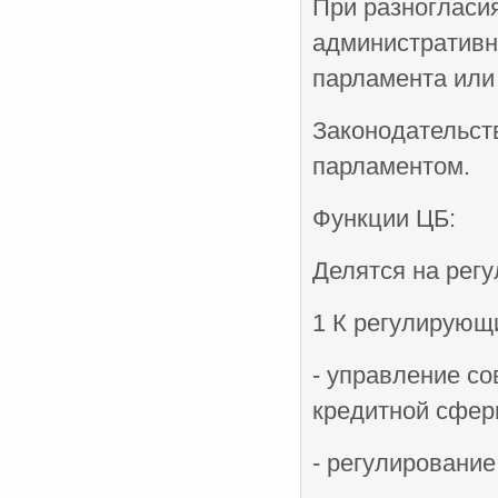
При разногласи
административн
парламента или
Законодательст
парламентом.
Функции ЦБ:
Делятся на рег
1 К регулирующи
- управление со
кредитной сфер
- регулирование