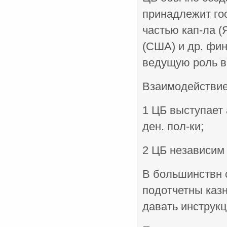
принадлежит гос
частью кап-ла (
(США) и др. фин
ведущую роль в
Взаимодействие 
1 ЦБ выступает
ден. пол-ки;
2 ЦБ независим 
В большинствн 
подотчетны казн
давать инструкц