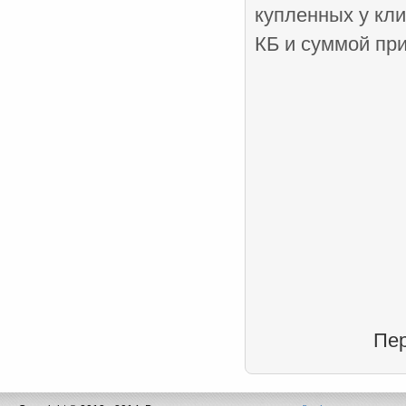
купленных у кли
КБ и суммой при
Пер