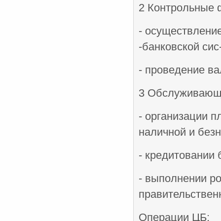
2 Контрольные ф
- осуществлени
-банковской сис
- проведение ва
3 Обслуживающи
- организации 
наличной и безн
- кредитовании 
- выполнении р
правительственн
Операции ЦБ: