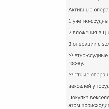
Активные опера
1 учетно-ссудн
2 вложения в ц.
3 операции с зо
Учетно-ссудные 
гос-ву.
Учетные операц
векселей у госу
Покупка векселе
этом происходит