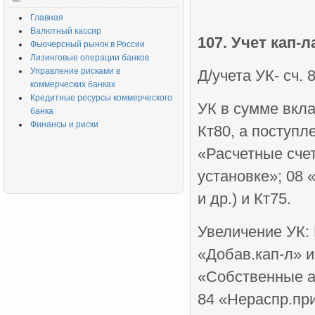
Главная
Валютный кассир
107. Учет кап-л
Фьючерсный рынок в России
Лизинговые операции банков
Управление рисками в
Д/учета УК- сч. 
коммерческих банках
Кредитные ресурсы коммерческого
УК в сумме вкла
банка
Финансы и риски
Кт80, а поступл
«Расчетные сче
установке»; 08
и др.) и Кт75.
Увеличение УК:
«Добав.кап-л» и 
«Собственные а
84 «Нераспр.пр