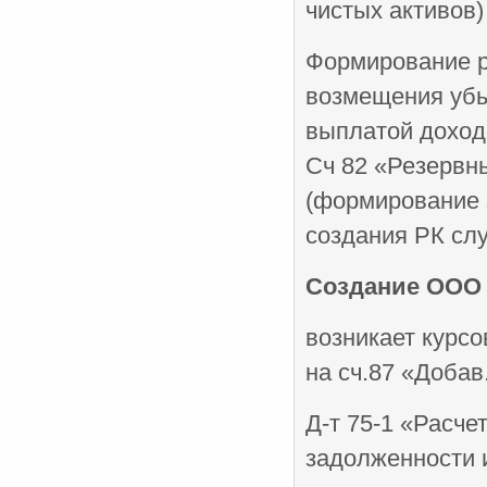
чистых активов) 
Формирование р
возмещения убыт
выплатой доход
Сч 82 «Резервны
(формирование 
создания РК слу
Создание ООО 
возникает курсо
на сч.87 «Добав
Д-т 75-1 «Расче
задолженности и