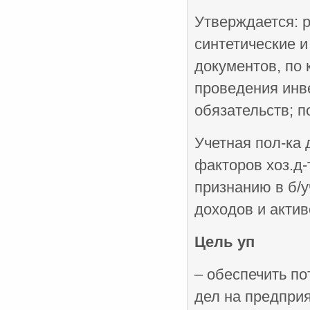
Утверждается: р
синтетические 
документов, по
проведения инв
обязательств; п
Учетная пол-ка 
факторов хоз.д-
признанию в б/у
доходов и актив
Цель уп
– обеспечить п
дел на предприя