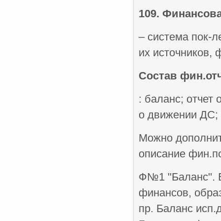
109. Финансов
– система пок-л
их источников, 
Состав фин.от
: баланс; отчет
о движении ДС; 
Можно дополнить
описание фин.п
Ф№1 "Баланс". В
финансов, обра
пр. Баланс исп.