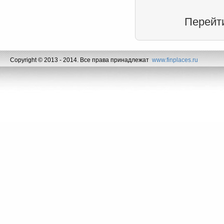
Перейт
Copyright © 2013 - 2014. Все права принадлежат
www.finplaces.ru