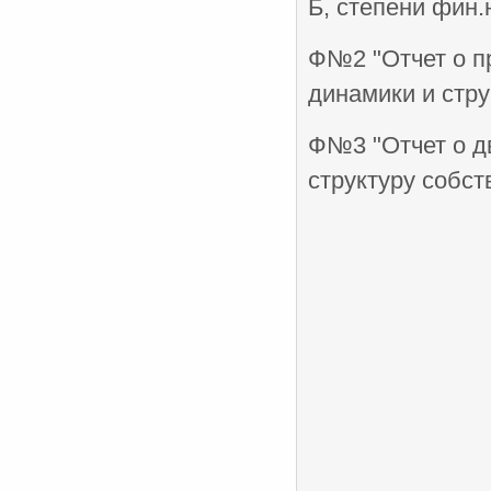
Б, степени фин.
Ф№2 "Отчет о п
динамики и стру
Ф№3 "Отчет о д
структуру собст