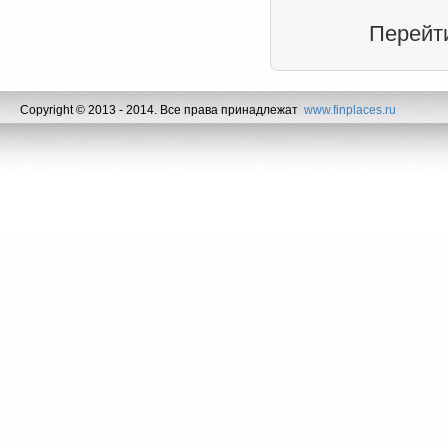
Перейт
Copyright © 2013 - 2014. Все права принадлежат
www.finplaces.ru