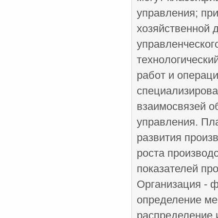
управления; пр
хозяйственной д
управленческого
технологический
работ и операц
специализирован
взаимосвязей о
управления. Пл
развития произ­
роста производс
показателей про
Организация - 
определение мес
распределение и