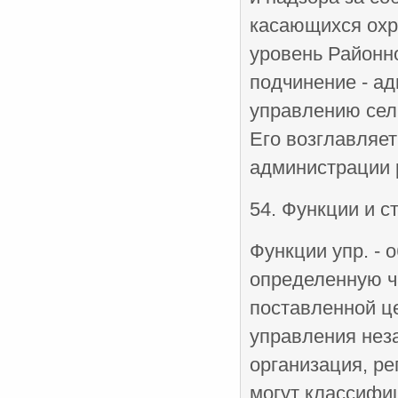
касающихся охра
уровень Районн
подчинение - ад
управлению сел
Его возглавляет
администрации 
54. Функции и с
Функции упр. -
определенную ч
поставленной ц
управления неза
организация, ре
могут классифи