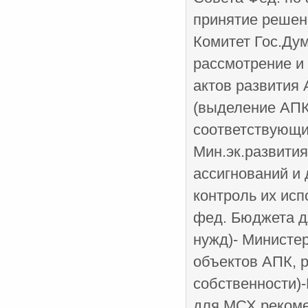
принятие решен
Комитет Гос.Дум
рассмотрение и
актов развития
(выделение АПК
соответствующи
Мин.эк.развити
ассигнований и 
контроль их исп
фед. Бюджета д
нужд)- Министе
объектов АПК, 
собственности)
для МСХ рекоме