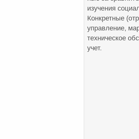
изучения социал
Конкретные (от
управление, мар
техническое обс
учет.