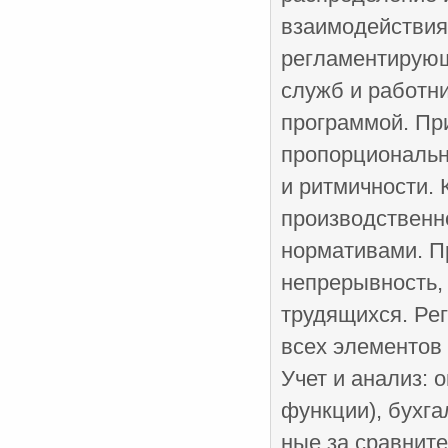
взаимодействия
регламентирующ
служб и работни
программой. Пр
пропорциональн
и ритмичности. 
производственн
норма­тивами. П
непрерывность, 
трудящихся. Ре
всех элементов 
Учет и анализ:
функции), бухга
ные за сравните