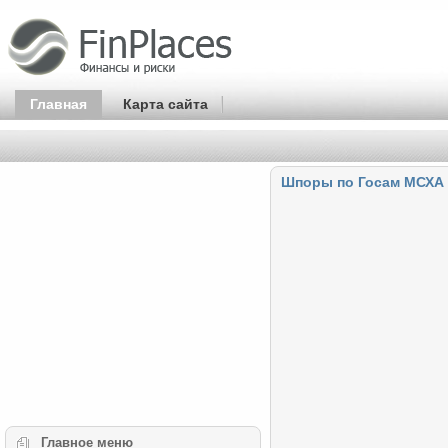
Главная
Карта сайта
Шпоры по Госам МСХА
Главное
меню