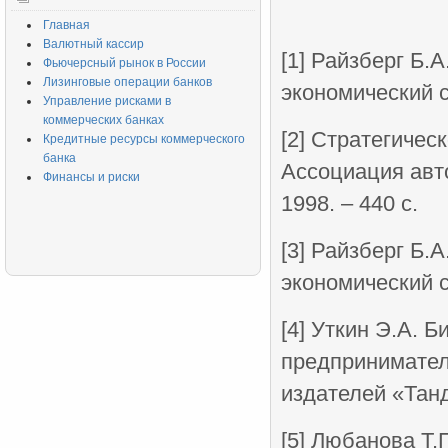
Главная
Валютный кассир
[1] Райзберг Б.
Фьючерсный рынок в России
Лизинговые операции банков
экономический с
Управление рисками в
коммерческих банках
[2] Стратегичес
Кредитные ресурсы коммерческого
банка
Ассоциация авт
Финансы и риски
1998. – 440 с.
[3] Райзберг Б.
экономический с
[4] Уткин Э.А. 
предприниматель
издателей «Танд
[5] Любанова Т.