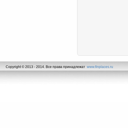
Copyright © 2013 - 2014. Все права принадлежат
www.finplaces.ru