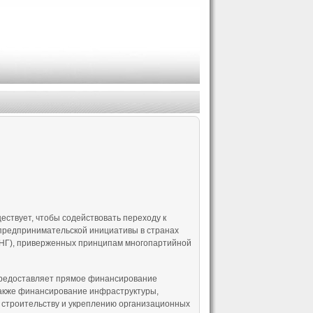
ществует, чтобы содействовать переходу к
 предпринимательской инициативы в странах
СНГ), приверженных принципам многопартийной
 предоставляет прямое финансирование
 также финансирование инфраструктуры,
 строительству и укреплению организационных